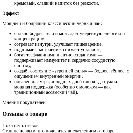
кремовый, сладкий напиток без резкости.
Эффект
Мощный и бодрящий классический чёрный чай:
сильно бодрит тело и мозг, даёт уверенную энергию и
концентрацию,
согревает изнутри, улучшает пищеварение,
поднимает настроение, снимает усталость,
богат теафлавинами и антиоксидантами —
поддерживает иммунитет и сердечно-сосудистую
систему,
создаёт состояние «утренней силы» — бодрое, тёплое, с
ощущением внутренней энергии,
идеален для утра, холодных дней или когда нужна
мощная поддержка (особенно с молоком — как
традиционный ассамский чай).
Мнения покупателей
Отзывы о товаре
Пока нет отзывов
Станьте первым, кто поделится впечатлением о товаре.