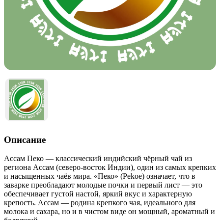
Описание
Ассам Пеко — классический индийский чёрный чай из
региона Ассам (северо-восток Индии), один из самых крепких
и насыщенных чаёв мира. «Пеко» (Pekoe) означает, что в
заварке преобладают молодые почки и первый лист — это
обеспечивает густой настой, яркий вкус и характерную
крепость. Ассам — родина крепкого чая, идеального для
молока и сахара, но и в чистом виде он мощный, ароматный и