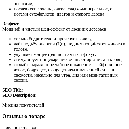
энергии»,
послевкусие очень долгое, сладко-минеральное, с
нотами сухофруктов, цветов и старого дерева.
Эффект
Мощный и чистый шен-эффект от древних деревьев:
сильно бодрит тело и проясняет голову,
даёт подъём энергии (Ци), поднимающийся от живота к
голове,
улучшает концентрацию, память и фокус,
стимулирует пищеварение, очищает организм и кровь,
создаёт выраженное чайное опьянение — эйфоричное,
ясное, бодрящее, с ощущением внутренней силы и
свежести, идеально для утра, дня или медитативных
сессий.
SEO Title:
SEO Description:
Мнения покупателей
Отзывы о товаре
Пока нет отзывов