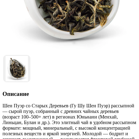
Описание
Шен Пуэр со Старых Деревьев (Гу Шу Шен Пуэр) рассыпной
— сырой пуэр, собранный с древних чайных деревьев
(возраст 100–500+ лет) в регионах Юньнани (Менхай,
Линьцан, Булан и др.). Это элитный чай в удобном рассыпном
формате: мощный, минеральный, с высокой концентрацией
полезных веществ и яркой энергией. Молодой — бодрит и