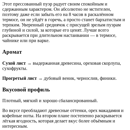
Этот прессованный пуэр радует своим спокойным и
сдержанным характером. Он абсолютно не мстителен,
поэтому даже если забыть его на 8 часов в раскалённом
термосе, он не уйдёт в горечь, а просто станет бархатистым и
терпким. Уверенный среднячок с присущей зрелым пуэрам
глубиной и силой, за которые его ценят. Лучше всего
раскрывается при длительном настаивании — в термосе,
чайнике или при варке.
Аромат
Сухой лист →
выдержанная древесина, ореховая скорлупа,
сухофрукты.
Прогретый лист →
дубовый веник, чернослив, финики.
Вкусовой профиль
Плотный, мягкий и хорошо сбалансированный.
Во вкусе преобладают древесные оттенки, орех макадамия и
кофейные ноты. На втором плане постепенно раскрывается
лёгкая ягодность, которая делает вкус более объёмным и
интересным.