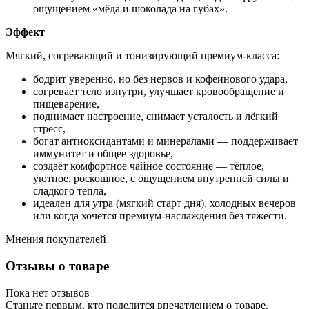
ощущением «мёда и шоколада на губах».
Эффект
Мягкий, согревающий и тонизирующий премиум-класса:
бодрит уверенно, но без нервов и кофеинового удара,
согревает тело изнутри, улучшает кровообращение и
пищеварение,
поднимает настроение, снимает усталость и лёгкий
стресс,
богат антиоксидантами и минералами — поддерживает
иммунитет и общее здоровье,
создаёт комфортное чайное состояние — тёплое,
уютное, роскошное, с ощущением внутренней силы и
сладкого тепла,
идеален для утра (мягкий старт дня), холодных вечеров
или когда хочется премиум-наслаждения без тяжести.
Мнения покупателей
Отзывы о товаре
Пока нет отзывов
Станьте первым, кто поделится впечатлением о товаре.