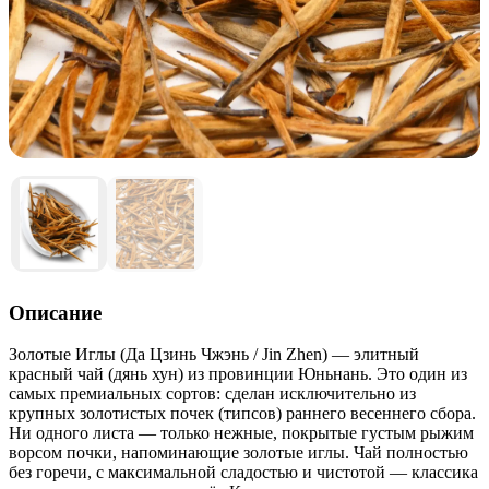
Описание
Золотые Иглы (Да Цзинь Чжэнь / Jin Zhen) — элитный
красный чай (дянь хун) из провинции Юньнань. Это один из
самых премиальных сортов: сделан исключительно из
крупных золотистых почек (типсов) раннего весеннего сбора.
Ни одного листа — только нежные, покрытые густым рыжим
ворсом почки, напоминающие золотые иглы. Чай полностью
без горечи, с максимальной сладостью и чистотой — классика